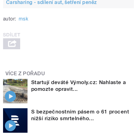
Carsharing - sdílení aut, šetření peněz
autor:
msk
VÍCE Z POŘADU
Startují deváté Výmoly.cz: Nahlaste a
pomozte opravit...
S bezpečnostním pásem o 61 procent
nižší riziko smrtelného...