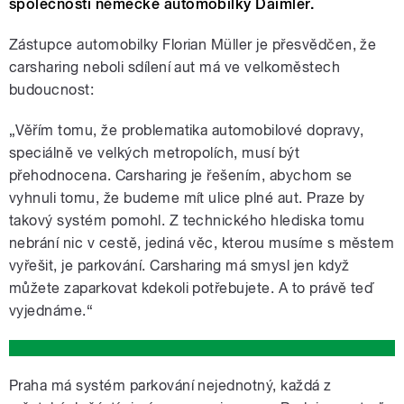
společností německé automobilky Daimler.
Zástupce automobilky Florian Müller je přesvědčen, že
carsharing neboli sdílení aut má ve velkoměstech
budoucnost:
„Věřím tomu, že problematika automobilové dopravy,
speciálně ve velkých metropolích, musí být
přehodnocena. Carsharing je řešením, abychom se
vyhnuli tomu, že budeme mít ulice plné aut. Praze by
takový systém pomohl. Z technického hlediska tomu
nebrání nic v cestě, jediná věc, kterou musíme s městem
vyřešit, je parkování. Carsharing má smysl jen když
můžete zaparkovat kdekoli potřebujete. A to právě teď
vyjednáme.“
Praha má systém parkování nejednotný, každá z