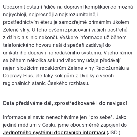
Upozornit ostatní řidiče na dopravní komplikaci co možná
nejrychleji, nejpřesněji a nejsrozumitelněji
prostřednictvím éteru je samozřejmě primárním úkolem
Zelené vlny. U toho ovšem zpracování vašich postřehů
z dálnic a silnic nekončí. Veškeré informace už během
telefonického hovoru naši dispečeři zadávají do
unikátního dopravního redakčního systému. V jeho rámci
se během několika sekund všechny údaje předávají
nejen sloužícím redaktorům Zelené vlny Radiožurnálu a
Dopravy Plus, ale taky kolegům z Dvojky a všech
regionálních stanic Českého rozhlasu.
Data předáváme dál, zprostředkovaně i do navigací
Informace si navíc nenecháváme jen "pro sebe". Jako
jediné médium v Česku jsme obousměrně zapojení do
Jednotného systému dopravních informací
(JSDI).