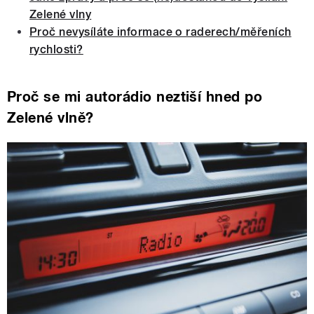
Zelené vlny
Proč nevysíláte informace o raderech/měřeních
rychlosti?
Proč se mi autorádio neztiší hned po
Zelené vlně?