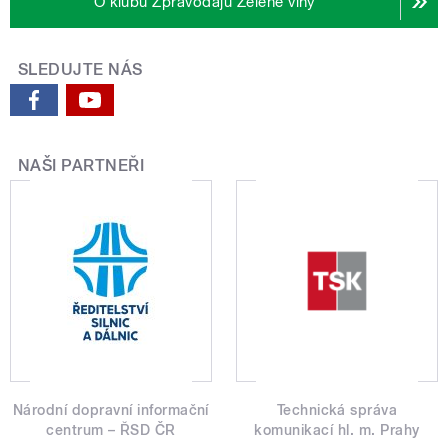
O klubu Zpravodajů Zelené vlny
SLEDUJTE NÁS
NAŠI PARTNEŘI
Národní dopravní informační
Technická správa
centrum – ŘSD ČR
komunikací hl. m. Prahy