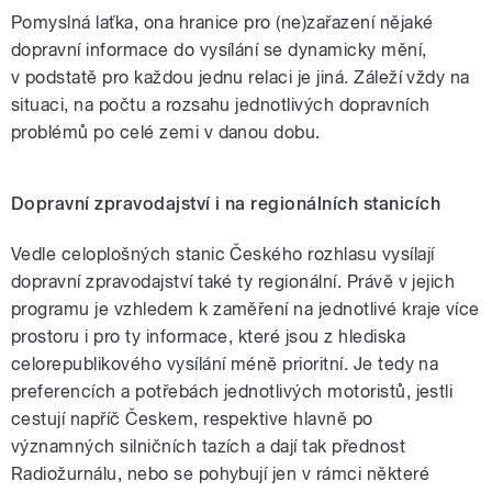
Pomyslná laťka, ona hranice pro (ne)zařazení nějaké
dopravní informace do vysílání se dynamicky mění,
v podstatě pro každou jednu relaci je jiná. Záleží vždy na
situaci, na počtu a rozsahu jednotlivých dopravních
problémů po celé zemi v danou dobu.
Dopravní zpravodajství i na regionálních stanicích
Vedle celoplošných stanic Českého rozhlasu vysílají
dopravní zpravodajství také ty regionální. Právě v jejich
programu je vzhledem k zaměření na jednotlivé kraje více
prostoru i pro ty informace, které jsou z hlediska
celorepublikového vysílání méně prioritní. Je tedy na
preferencích a potřebách jednotlivých motoristů, jestli
cestují napříč Českem, respektive hlavně po
významných silničních tazích a dají tak přednost
Radiožurnálu, nebo se pohybují jen v rámci některé