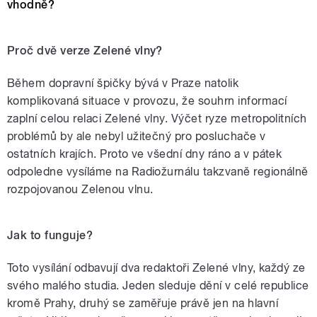
vhodně?
Proč dvě verze Zelené vlny?
Během dopravní špičky bývá v Praze natolik
komplikovaná situace v provozu, že souhrn informací
zaplní celou relaci Zelené vlny. Výčet ryze metropolitních
problémů by ale nebyl užitečný pro posluchače v
ostatních krajích. Proto ve všední dny ráno a v pátek
odpoledne vysíláme na Radiožurnálu takzvaně regionálně
rozpojovanou Zelenou vlnu.
Jak to funguje?
Toto vysílání odbavují dva redaktoři Zelené vlny, každý ze
svého malého studia. Jeden sleduje dění v celé republice
kromě Prahy, druhý se zaměřuje právě jen na hlavní