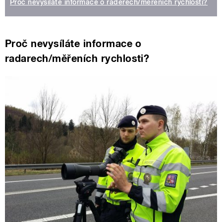
Proč nevysíláte informace o raderech/měřeních rychlosti?
Proč nevysíláte informace o
radarech/měřeních rychlosti?