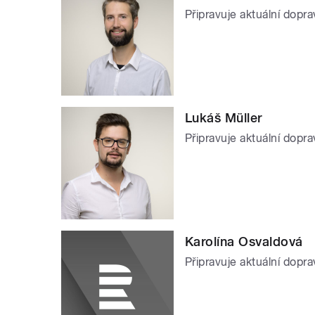
Připravuje aktuální dopr
Lukáš Müller
Připravuje aktuální dopra
Karolína Osvaldová
Připravuje aktuální dopra