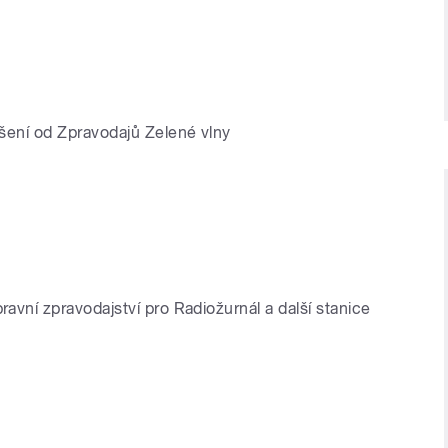
lášení od Zpravodajů Zelené vlny
ravní zpravodajství pro Radiožurnál a další stanice