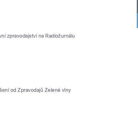
vní zpravodajství na Radiožurnálu
lášení od Zpravodajů Zelené vlny