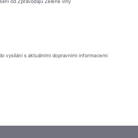
lášení od Zpravodajů Zelené vlny
 do vysílání s aktuálními dopravními informacemi