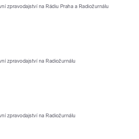
avní zpravodajství na Rádiu Praha a Radiožurnálu
vní zpravodajství na Radiožurnálu
vní zpravodajství na Radiožurnálu