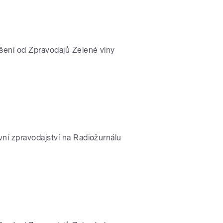
lášení od Zpravodajů Zelené vlny
vní zpravodajství na Radiožurnálu