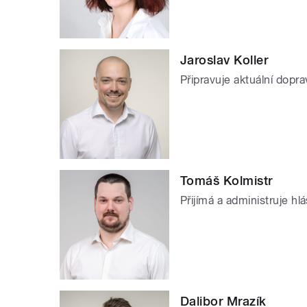
Jaroslav Koller
Připravuje aktuální dopra
Tomáš Kolmistr
Přijímá a administruje h
Dalibor Mrazík