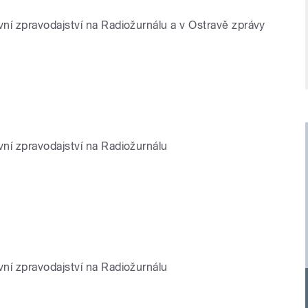
avní zpravodajství na Radiožurnálu a v Ostravě zprávy
vní zpravodajství na Radiožurnálu
vní zpravodajství na Radiožurnálu