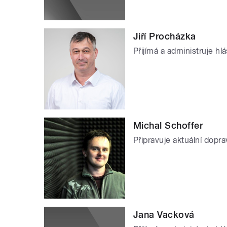
Jiří Procházka
Přijímá a administruje h
Michal Schoffer
Připravuje aktuální dopra
Jana Vacková