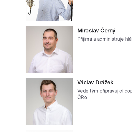
Miroslav Černý
Přijímá a administruje h
Václav Drážek
Vede tým připravující dop
ČRo