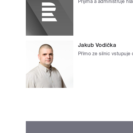
Přijímá a administruje h
Jakub Vodička
Přímo ze silnic vstupuje