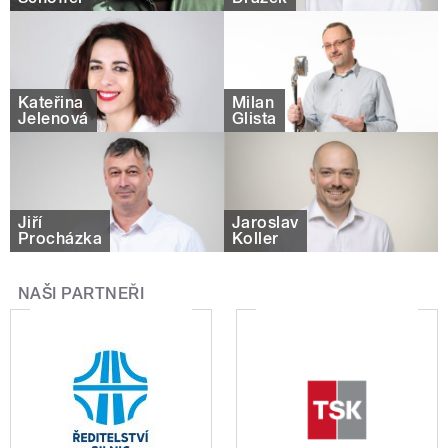
Kateřina
Milan
Jelenová
Glista
Jiří
Jaroslav
Procházka
Koller
NAŠI PARTNEŘI