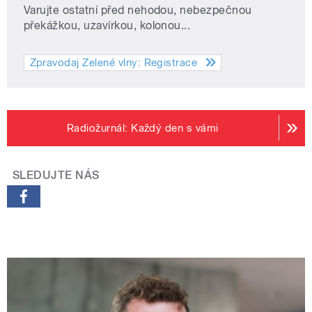
Varujte ostatní před nehodou, nebezpečnou
překážkou, uzavírkou, kolonou...
Zpravodaj Zelené vlny: Registrace
Radiožurnál: Každý den s vámi
SLEDUJTE NÁS