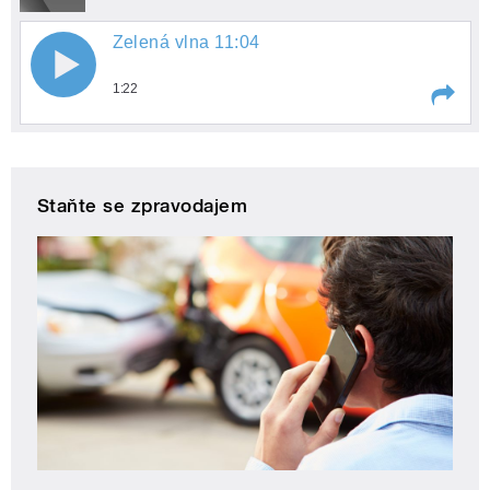
Zelená vlna 11:04
1:22
Play /
Zelená vlna 11:04
Staňte se zpravodajem
pause