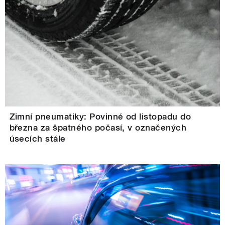
Zimní pneumatiky: Povinné od listopadu do
března za špatného počasí, v označených
úsecích stále