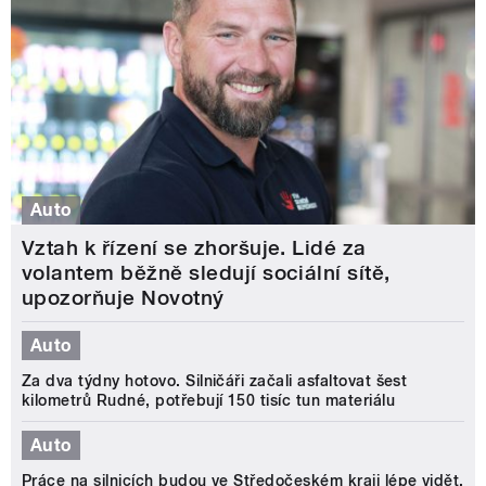
Auto
Vztah k řízení se zhoršuje. Lidé za
volantem běžně sledují sociální sítě,
upozorňuje Novotný
Auto
Za dva týdny hotovo. Silničáři začali asfaltovat šest
kilometrů Rudné, potřebují 150 tisíc tun materiálu
Auto
Práce na silnicích budou ve Středočeském kraji lépe vidět.