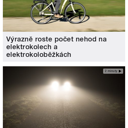
Výrazně roste počet nehod na
elektrokolech a
elektrokoloběžkách
2 minuty