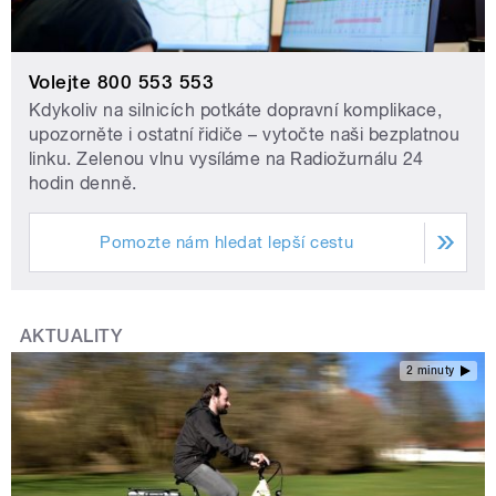
Volejte 800 553 553
Kdykoliv na silnicích potkáte dopravní komplikace,
upozorněte i ostatní řidiče – vytočte naši bezplatnou
linku. Zelenou vlnu vysíláme na Radiožurnálu 24
hodin denně.
Pomozte nám hledat lepší cestu
AKTUALITY
2 minuty