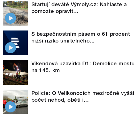
Startují deváté Výmoly.cz: Nahlaste a
pomozte opravit...
S bezpečnostním pásem o 61 procent
nižší riziko smrtelného...
Víkendová uzavírka D1: Demolice mostu
na 145. km
Policie: O Velikonocích meziročně vyšší
počet nehod, obětí i...