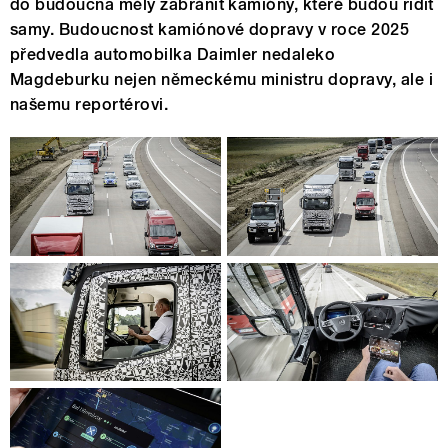
do budoucna měly zabránit kamióny, které budou řídit
samy. Budoucnost kamiónové dopravy v roce 2025
předvedla automobilka Daimler nedaleko
Magdeburku nejen německému ministru dopravy, ale i
našemu reportérovi.