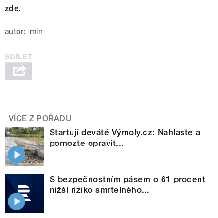
zde.
autor:
min
VÍCE Z POŘADU
Startují deváté Výmoly.cz: Nahlaste a
pomozte opravit...
S bezpečnostním pásem o 61 procent
nižší riziko smrtelného...