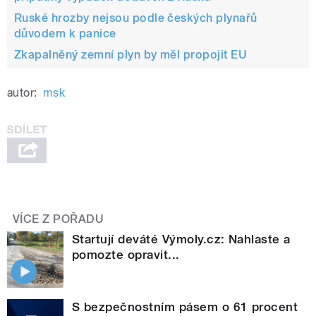
Ruské hrozby nejsou podle českých plynařů
důvodem k panice
Zkapalněný zemní plyn by měl propojit EU
autor:
msk
VÍCE Z POŘADU
Startují deváté Výmoly.cz: Nahlaste a
pomozte opravit...
S bezpečnostním pásem o 61 procent