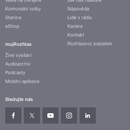
Válka na Ukrajině
Jak nás naladíte
Komunální volby
Nápověda
Stanice
Lidé v rádiu
eShop
Kariéra
Kontakt
Rozhlasový poplatek
mujRozhlas
Živé vysílání
Audioarchiv
Podcasty
Mobilní aplikace
Sledujte nás