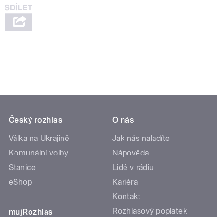
Český rozhlas
O nás
Válka na Ukrajině
Jak nás naladíte
Komunální volby
Nápověda
Stanice
Lidé v rádiu
eShop
Kariéra
Kontakt
Rozhlasový poplatek
mujRozhlas