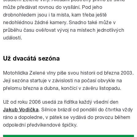
může předávat rovnou do vysílání. Pod jeho
drobnohledem jsou i ta místa, kam třeba ještě
nedohlédnou žádné kamery. Snadno také může v
průběhu času ověřovat vývoj na místech jednotlivých
událostí.
Už dvacátá sezóna
Motohlídka Zelené vlny píše svou historii od března 2003.
Její sezóna startuje v závislosti na počasí obvykle na
přelomu března a dubna, končící v závěru listopadu.
Už od roku 2006 usedá za řídítka každý všední den
Jakub Vodička
. Silnice brázdí od pondělí do čtvrtka vždy
ráno a dopoledne, v pátek se vydává do provozu během
odpolední předvíkendové špičky.