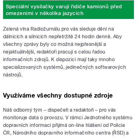
Speciální vysílačky varují řidiče kamionů před
omezeními v několika jazycích
Zelená vlna Radiožurnálu pro vás sleduje dění na
dálnicích a silnicích nepřetržitě 24 hodin denně. Aby
všechny zprávy byly co možná nejpřesnější a
nejaktuálnější, redaktoři pracují s celou řadou
informačních zdrojů. K dispozici mají taky mnoho
specializovaných systémů, jedinečných softwarových
nástrojů.
Využíváme všechny dostupné zdroje
Náš odborný tým – dispečeři a redaktoři – pro vás
monitoruje data o provozu. V rámci Jednotného systému
dopravních informací přijímá on-line hlášení od Policie
ČR, Národního dopravního informačního centra (ŘSD) a