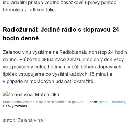
individuální přístup včetně zakázkové úpravy pomocí
termolisu z reflexní fólie.
Radiožurnál: Jediné rádio s dopravou 24
hodin denně
Zelenou vlnu vysíláme na Radiožurnálu nonstop 24 hodin
denně. Průběžné aktualizace zařazujeme celý den vždy
ve zprávách v celou hodinu a v půl, během dopravních
špiček vstupujeme do vysílání každých 15 minut a
v případě mimořádných událostí okamžitě.
Motohlídka Zelené vlny v metropolitním provozu
|
foto:
Khalil Baalbaki
,
Český rozhlas
autor:
Zelená vlna