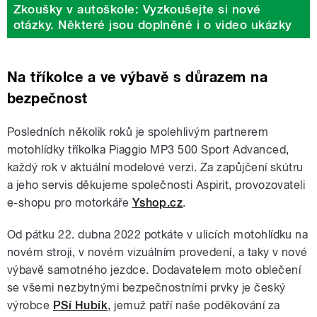
Zkoušky v autoškole: Vyzkoušejte si nové
otázky. Některé jsou doplněné i o video ukázky
Na tříkolce a ve výbavě s důrazem na
bezpečnost
Posledních několik roků je spolehlivým partnerem
motohlídky tříkolka Piaggio MP3 500 Sport Advanced,
každý rok v aktuální modelové verzi. Za zapůjčení skútru
a jeho servis děkujeme společnosti Aspirit, provozovateli
e-shopu pro motorkáře
Yshop.cz
.
Od pátku 22. dubna 2022 potkáte v ulicích motohlídku na
novém stroji, v novém vizuálním provedení, a taky v nové
výbavě samotného jezdce. Dodavatelem moto oblečení
se všemi nezbytnými bezpečnostními prvky je český
výrobce
PSí Hubík
, jemuž patří naše poděkování za