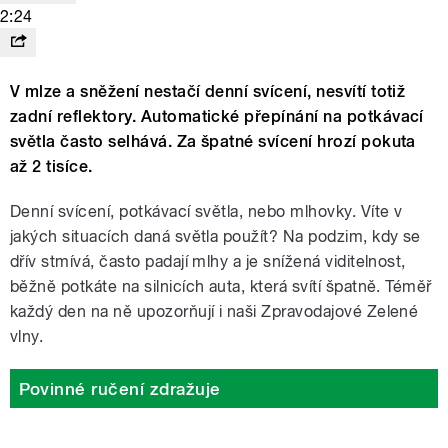
2:24
V mlze a sněžení nestačí denní svícení, nesvítí totiž
zadní reflektory. Automatické přepínání na potkávací
světla často selhává. Za špatné svícení hrozí pokuta
až 2 tisíce.
Denní svícení, potkávací světla, nebo mlhovky. Víte v
jakých situacích daná světla použít? Na podzim, kdy se
dřív stmívá, často padají mlhy a je snížená viditelnost,
běžně potkáte na silnicích auta, která svítí špatně. Téměř
každý den na ně upozorňují i naši Zpravodajové Zelené
vlny.
Povinné ručení zdražuje