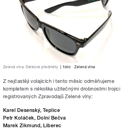
Zelená vlna: Dárkové předměty
|
foto:
Zelená vlna
Z nejčastěji volajících i tento měsíc odměňujeme
kompletem s několika užitečnými drobnostmi trojici
registrovaných Zpravodajů Zelené vlny:
Karel Desenský, Teplice
Petr Koláček, Dolní Bečva
Marek Zikmund, Liberec