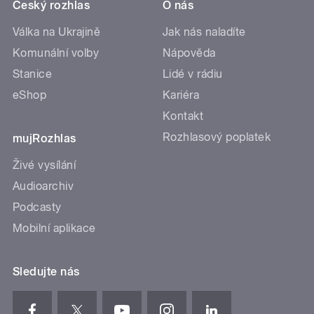
Český rozhlas
O nás
Válka na Ukrajině
Jak nás naladíte
Komunální volby
Nápověda
Stanice
Lidé v rádiu
eShop
Kariéra
Kontakt
Rozhlasový poplatek
mujRozhlas
Živé vysílání
Audioarchiv
Podcasty
Mobilní aplikace
Sledujte nás