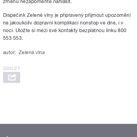
změnu nezapomeňte nahlásit.
Dispečink Zelené vlny je připravený přijmout upozornění
na jakoukoliv dopravní komplikaci nonstop ve dne, i v
noci. Uložte si mezi své kontakty bezplatnou linku 800
553 553.
autor:
Zelená vlna