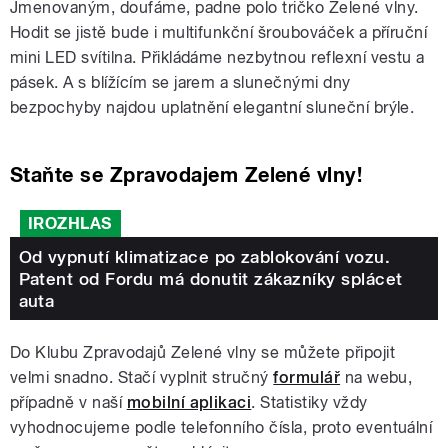
Jmenovaným, doufáme, padne polo tričko Zelené vlny.
Hodit se jistě bude i multifunkční šroubováček a příruční
mini LED svítilna. Přikládáme nezbytnou reflexní vestu a
pásek. A s blížícím se jarem a slunečnými dny
bezpochyby najdou uplatnění elegantní sluneční brýle.
Staňte se Zpravodajem Zelené vlny!
IROZHLAS
Od vypnutí klimatizace po zablokování vozu.
Patent od Fordu má donutit zákazníky splácet
auta
Do Klubu Zpravodajů Zelené vlny se můžete připojit
velmi snadno. Stačí vyplnit stručný
formulář
na webu,
případně v naší
mobilní aplikaci
. Statistiky vždy
vyhodnocujeme podle telefonního čísla, proto eventuální