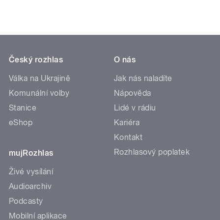
Český rozhlas
O nás
Válka na Ukrajině
Jak nás naladíte
Komunální volby
Nápověda
Stanice
Lidé v rádiu
eShop
Kariéra
Kontakt
Rozhlasový poplatek
mujRozhlas
Živé vysílání
Audioarchiv
Podcasty
Mobilní aplikace