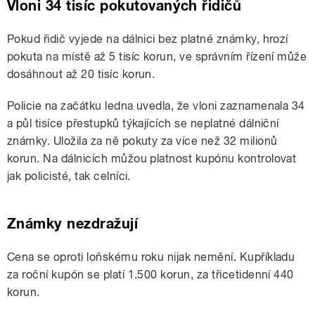
Vloni 34 tisíc pokutovaných řidičů
Pokud řidič vyjede na dálnici bez platné známky, hrozí
pokuta na místě až 5 tisíc korun, ve správním řízení může
dosáhnout až 20 tisíc korun.
Policie na začátku ledna uvedla, že vloni zaznamenala 34
a půl tisíce přestupků týkajících se neplatné dálniční
známky. Uložila za ně pokuty za více než 32 milionů
korun. Na dálnicích můžou platnost kupónu kontrolovat
jak policisté, tak celníci.
Známky nezdražují
Cena se oproti loňskému roku nijak nemění. Kupříkladu
za roční kupón se platí 1.500 korun, za třicetidenní 440
korun.