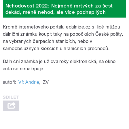
Nehodovost 2022: Nejméně mrtvých za šest
dekád, méně nehod, ale více podnapilých
Kromě internetového portálu edalnice.cz si lidé můžou
dálniční známku koupit taky na pobočkách České pošty,
na vybraných čerpacích stanicích, nebo v
samoobslužných kioscích u hraničních přechodů.
Dálniční známka je už dva roky elektronická, na okno
auta se nenalepuje.
autoři:
Vít Andrle
,
ZV