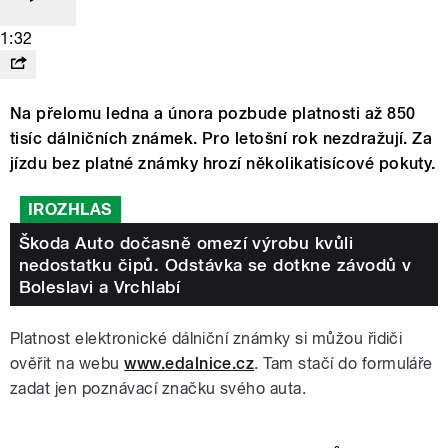
1:32
Na přelomu ledna a února pozbude platnosti až 850
tisíc dálničních známek. Pro letošní rok nezdražují. Za
jízdu bez platné známky hrozí několikatisícové pokuty.
IROZHLAS
Škoda Auto dočasně omezí výrobu kvůli
nedostatku čipů. Odstávka se dotkne závodů v
Boleslavi a Vrchlabí
Platnost elektronické dálniční známky si můžou řidiči
ověřit na webu
www.edalnice.cz
. Tam stačí do formuláře
zadat jen poznávací značku svého auta.