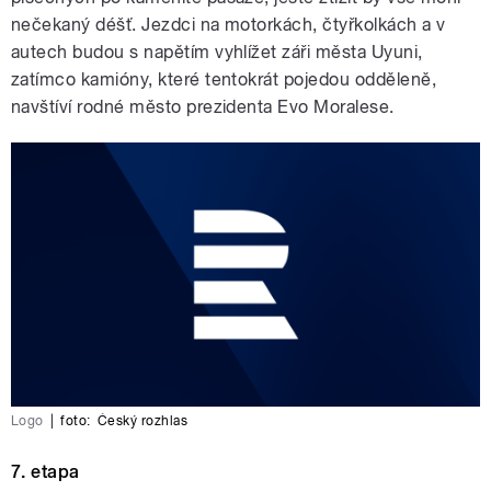
nečekaný déšť. Jezdci na motorkách, čtyřkolkách a v
autech budou s napětím vyhlížet záři města Uyuni,
zatímco kamióny, které tentokrát pojedou odděleně,
navštíví rodné město prezidenta Evo Moralese.
Logo
|
foto:
Český rozhlas
7. etapa