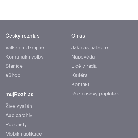
Český rozhlas
O nás
Válka na Ukrajině
Jak nás naladíte
Komunální volby
Nápověda
Stanice
Lidé v rádiu
eShop
Kariéra
Kontakt
Rozhlasový poplatek
mujRozhlas
Živé vysílání
Audioarchiv
Podcasty
Mobilní aplikace