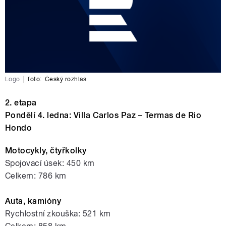
Logo
|
foto:
Český rozhlas
2. etapa
Pondělí 4. ledna: Villa Carlos Paz – Termas de Rio
Hondo
Motocykly, čtyřkolky
Spojovací úsek: 450 km
Celkem: 786 km
Auta, kamióny
Rychlostní zkouška: 521 km