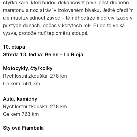
čtyřkolkáře, kteří budou dokončovat první část druhého
maratonu a noc stráví v izolovaném bivaku. Ještě předtím
ale musí zvládnout závod – téměř odtržení od civilizace v
pustých dunách, občas v korytech řek. Bude to velká
výzva, protože rtuť teploměru stoupá.
10. etapa
Středa 13. ledna: Belén – La Rioja
Motocykly, čtyřkolky
Rychlostní zkouška: 278 km
Celkem: 561 km
Auta, kamióny
Rychlostní zkouška: 278 km
Celkem 763 km
Stylová Fiambala