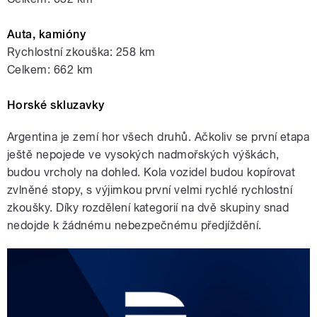
Auta, kamióny
Rychlostní zkouška: 258 km
Celkem: 662 km
Horské skluzavky
Argentina je zemí hor všech druhů. Ačkoliv se první etapa
ještě nepojede ve vysokých nadmořských výškách,
budou vrcholy na dohled. Kola vozidel budou kopírovat
zvlněné stopy, s výjimkou první velmi rychlé rychlostní
zkoušky. Díky rozdělení kategorií na dvě skupiny snad
nedojde k žádnému nebezpečnému předjíždění.