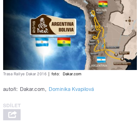
Trasa Rallye Dakar 2016
|
foto:
Dakar.com
autoři:
Dakar.com
,
Dominika Kvapilová