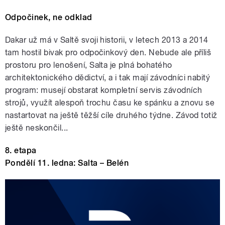
Odpočinek, ne odklad
Dakar už má v Saltě svoji historii, v letech 2013 a 2014
tam hostil bivak pro odpočinkový den. Nebude ale příliš
prostoru pro lenošení, Salta je plná bohatého
architektonického dědictví, a i tak mají závodníci nabitý
program: musejí obstarat kompletní servis závodních
strojů, využít alespoň trochu času ke spánku a znovu se
nastartovat na ještě těžší cíle druhého týdne. Závod totiž
ještě neskončil...
8. etapa
Pondělí 11. ledna: Salta – Belén