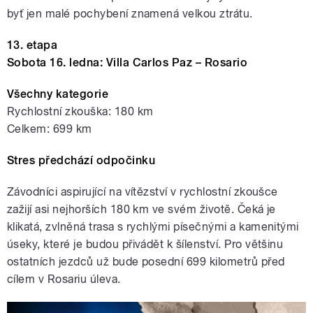
byť jen malé pochybení znamená velkou ztrátu.
13. etapa
Sobota 16. ledna: Villa Carlos Paz – Rosario
Všechny kategorie
Rychlostní zkouška: 180 km
Celkem: 699 km
Stres předchází odpočinku
Závodníci aspirující na vítězství v rychlostní zkoušce
zažijí asi nejhorších 180 km ve svém životě. Čeká je
klikatá, zvlněná trasa s rychlými písečnými a kamenitými
úseky, které je budou přivádět k šílenství. Pro většinu
ostatních jezdců už bude posední 699 kilometrů před
cílem v Rosariu úleva.