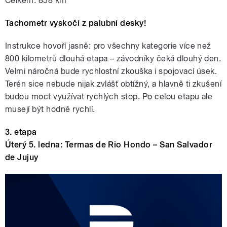
Celkem: 858 km
Tachometr vyskočí z palubní desky!
Instrukce hovoří jasně: pro všechny kategorie více než
800 kilometrů dlouhá etapa – závodníky čeká dlouhý den.
Velmi náročná bude rychlostní zkouška i spojovací úsek.
Terén sice nebude nijak zvlášť obtížný, a hlavně ti zkušení
budou moct využívat rychlých stop. Po celou etapu ale
musejí být hodně rychlí.
3. etapa
Úterý 5. ledna: Termas de Rio Hondo – San Salvador
de Jujuy