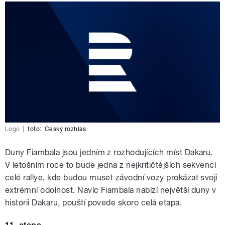
Logo
|
foto:
Český rozhlas
Duny Fiambala jsou jedním z rozhodujících míst Dakaru.
V letošním roce to bude jedna z nejkritičtějších sekvencí
celé rallye, kde budou muset závodní vozy prokázat svoji
extrémní odolnost. Navíc Fiambala nabízí největší duny v
historii Dakaru, pouští povede skoro celá etapa.