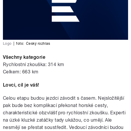
Logo
|
foto:
Český rozhlas
Všechny kategorie
Rychlostní zkouška: 314 km
Celkem: 663 km
Lovci, cíl je váš!
Celou etapu budou jezdci závodit s časem. Nejsložitější
pak bude bez komplikací překonat horské cesty,
charakteristické obzvlášť pro rychlostní zkoušku. Experti
na úzké kluzké zatáčky tady ukážou, co umějí. Ale
nesmějí se přestat soustředit. Vedoucí závodníci budou