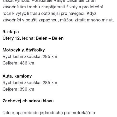
získat výhodu. Pořadatelé Rallye Dakar ale chtěli
závodníkům trochu znepříjemnit životy a pro letošní
ročník vytyčili trasu obtížnější pro navigaci. Když
závodníci v poušti zapadnou, můžou ztratit mnoho minut.
9. etapa
Úterý 12. ledna: Belén – Belén
Motocykly, čtyřkolky
Rychlostní zkouška: 285 km
Celkem: 436 km
Auta, kamiony
Rychlostní zkouška: 285 km
Celkem: 396 km
Zachovej chladnou hlavu
Tato etapa nebude jednoduchá pro motorkáře a