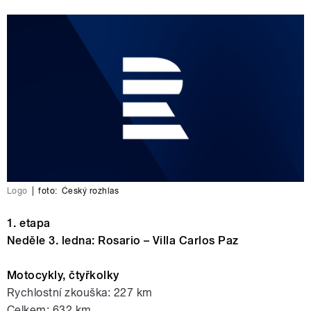
Logo
|
foto:
Český rozhlas
1. etapa
Neděle 3. ledna: Rosario – Villa Carlos Paz
Motocykly, čtyřkolky
Rychlostní zkouška: 227 km
Celkem: 632 km