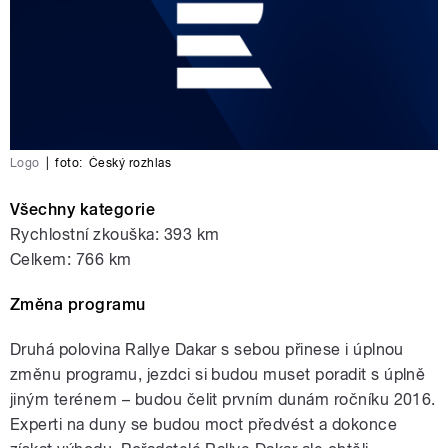
Logo
|
foto:
Český rozhlas
Všechny kategorie
Rychlostní zkouška: 393 km
Celkem: 766 km
Změna programu
Druhá polovina Rallye Dakar s sebou přinese i úplnou
změnu programu, jezdci si budou muset poradit s úplně
jiným terénem – budou čelit prvním dunám ročníku 2016.
Experti na duny se budou moct předvést a dokonce