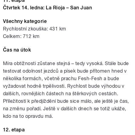
11. etapa
Čtvrtek 14. ledna: La Rioja – San Juan
Všechny kategorie
Rychlostní zkouška: 431 km
Celkem: 712 km
Čas na útok
Míra obtížnosti zůstane stejná – tedy vysoká. Stále bude
testovat odolnost jezdců a písek bude přítomen hned v
několika formách, včetně prachu Fesh-Fesh a bude
vyžadovat hodně trpělivosti. Rychlost bude výhodou v
dalších, rovnějších částech na štěrkových cestách.
Příležitostí k předjíždění bude sice málo, ale ještě je čas,
na změnu pořadí. Ještě v dalších dnech se totiž ukáže,
kdo na to opravdu má.
12. etapa