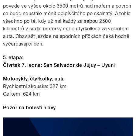
povede ve výšce okolo 3500 metrů nad mořem a povrch
se bude neustále měnit od písčitého po skalnatý. A tohle
všechno po té, kdy už má každý za sebou 2500
kilometrů v sedle motorky nebo čtyřkolky a za volantem
auta. Obzvlášť jezdce na spodních příčkách čeká hodně
vyčerpávající den.
5. etapa:
Čtvrtek 7. ledna: San Salvador de Jujuy – Uyuni
Motocykly, čtyřkolky, auta
Rychlostní zkouška: 327 km
Celkem: 624 km
Pozor na bolesti hlavy