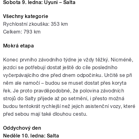
Sobota 9. ledna: Uyuni – Salta
Všechny kategorie
Rychlostní zkouška: 353 km
Celkem: 793 km
Mokrá etapa
Konec prvního závodního týdne je vždy těžký. Nicméně,
jezdci se potřebují dostat ještě do cíle posledního
vyčerpávajícího dne před dnem odpočinku. Určitě se při
něm ale namočí – budou se muset dostat přes koryta
řek. Je proto pravděpodobné, že polovina závodních
strojů do Salty přijede až po setmění, i přesto možná
budou tentokrát rychlejší než jejich asistenční vozy, které
před sebou mají také dlouhou cestu.
Oddychový den
Neděle 10. ledna: Salta