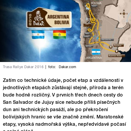
Trasa Rallye Dakar 2016
|
foto:
Dakar.com
Zatím co technické údaje, počet etap a vzdálenosti v
jednotlivých etapách zůstávají stejné, příroda a terén
bude hodně rozličný. V prvních třech dnech cesty do
San Salvador de Jujuy sice nebude příliš písečných
dun ani technických pasáží, ale po překročení
bolívijských hranic se vše značně změní. Maratonské
etapy, vysoká nadmořská výška, nepředvídavé počasí