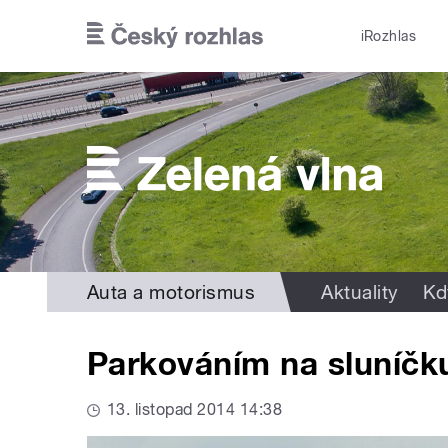
Přejít k hlavnímu obsahu
iRozhlas
Auta a motorismus
Aktuality
Kd
Parkováním na sluníčku
13. listopad 2014 14:38