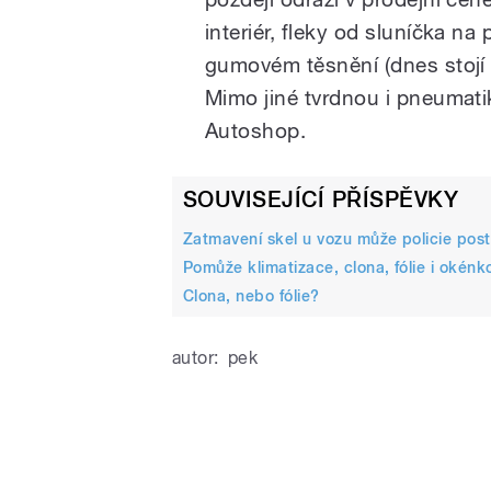
interiér, fleky od sluníčka na
gumovém těsnění (dnes stojí t
Mimo jiné tvrdnou i pneumatik
Autoshop.
SOUVISEJÍCÍ PŘÍSPĚVKY
Zatmavení skel u vozu může policie post
Pomůže klimatizace, clona, fólie i okénk
Clona, nebo fólie?
autor:
pek