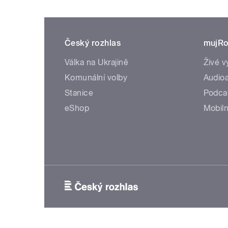
Český rozhlas
mujRo
Válka na Ukrajině
Živé v
Komunální volby
Audioa
Stanice
Podca
eShop
Mobiln