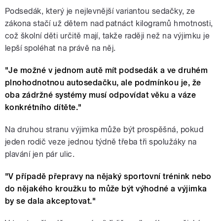
Podsedák, který je nejlevnější variantou sedačky, ze
zákona stačí už dětem nad patnáct kilogramů hmotnosti,
což školní děti určitě mají, takže raději než na výjimku je
lepší spoléhat na právě na něj.
"Je možné v jednom autě mít podsedák a ve druhém
plnohodnotnou autosedačku, ale podmínkou je, že
oba zádržné systémy musí odpovídat věku a váze
konkrétního dítěte."
Na druhou stranu výjimka může být prospěšná, pokud
jeden rodič veze jednou týdně třeba tři spolužáky na
plavání jen pár ulic.
"V případě přepravy na nějaký sportovní trénink nebo
do nějakého kroužku to může být výhodné a výjimka
by se dala akceptovat."