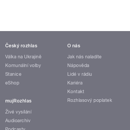
Český rozhlas
O nás
Válka na Ukrajině
Jak nás naladíte
Komunální volby
Nápověda
Stanice
Lidé v rádiu
eShop
Kariéra
Kontakt
Rozhlasový poplatek
mujRozhlas
Živé vysílání
Audioarchiv
Podcasty