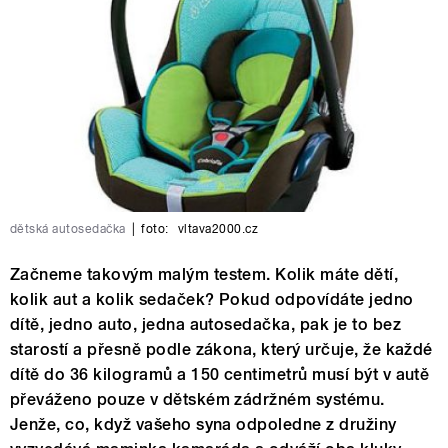
dětská autosedačka
|
foto:
vltava2000.cz
Začneme takovým malým testem. Kolik máte dětí,
kolik aut a kolik sedaček? Pokud odpovídáte jedno
dítě, jedno auto, jedna autosedačka, pak je to bez
starostí a přesně podle zákona, který určuje, že každé
dítě do 36 kilogramů a 150 centimetrů musí být v autě
převáženo pouze v dětském zádržném systému.
Jenže, co, když vašeho syna odpoledne z družiny