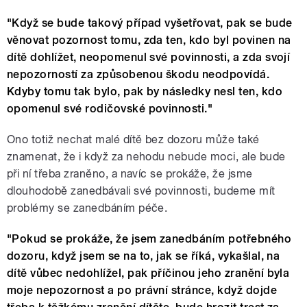
"Když se bude takový případ vyšetřovat, pak se bude
věnovat pozornost tomu, zda ten, kdo byl povinen na
dítě dohlížet, neopomenul své povinnosti, a zda svojí
nepozorností za způsobenou škodu neodpovídá.
Kdyby tomu tak bylo, pak by následky nesl ten, kdo
opomenul své rodičovské povinnosti."
Ono totiž nechat malé dítě bez dozoru může také
znamenat, že i když za nehodu nebude moci, ale bude
při ní třeba zraněno, a navíc se prokáže, že jsme
dlouhodobě zanedbávali své povinnosti, budeme mít
problémy se zanedbáním péče.
"Pokud se prokáže, že jsem zanedbáním potřebného
dozoru, když jsem se na to, jak se říká, vykašlal, na
dítě vůbec nedohlížel, pak příčinou jeho zranění byla
moje nepozornost a po právní stránce, když dojde