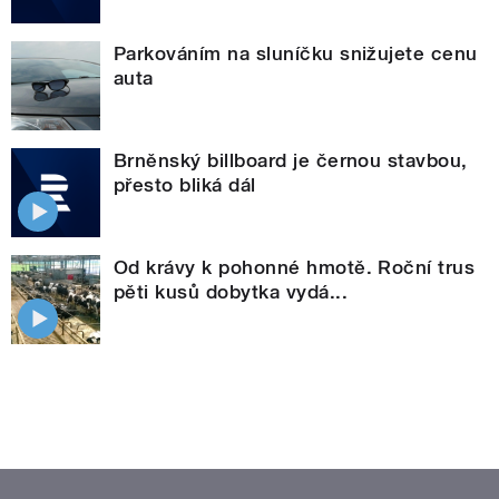
Parkováním na sluníčku snižujete cenu
auta
Brněnský billboard je černou stavbou,
přesto bliká dál
Od krávy k pohonné hmotě. Roční trus
pěti kusů dobytka vydá...