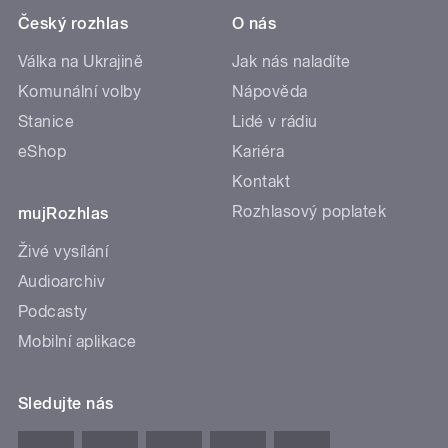
Český rozhlas
O nás
Válka na Ukrajině
Jak nás naladíte
Komunální volby
Nápověda
Stanice
Lidé v rádiu
eShop
Kariéra
Kontakt
Rozhlasový poplatek
mujRozhlas
Živé vysílání
Audioarchiv
Podcasty
Mobilní aplikace
Sledujte nás