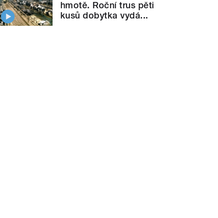
hmotě. Roční trus pěti
kusů dobytka vydá...