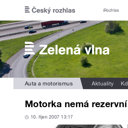
Přejít k hlavnímu obsahu
iRozhlas
Auta a motorismus
Aktuality
Kd
Motorka nemá rezervní 
10. říjen 2007 13:17