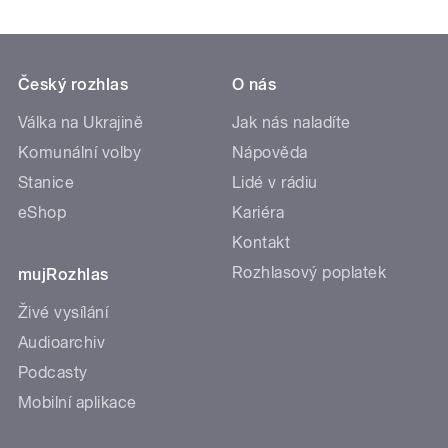
Český rozhlas
O nás
Válka na Ukrajině
Jak nás naladíte
Komunální volby
Nápověda
Stanice
Lidé v rádiu
eShop
Kariéra
Kontakt
Rozhlasový poplatek
mujRozhlas
Živé vysílání
Audioarchiv
Podcasty
Mobilní aplikace