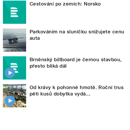
Cestování po zemích: Norsko
Parkováním na sluníčku snižujete cenu
auta
Brněnský billboard je černou stavbou,
přesto bliká dál
Od krávy k pohonné hmotě. Roční trus
pěti kusů dobytka vydá...