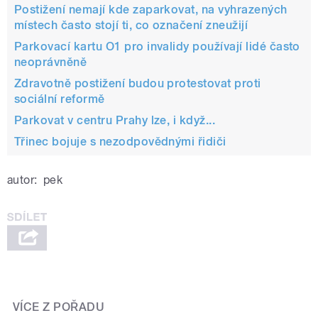
Postižení nemají kde zaparkovat, na vyhrazených
místech často stojí ti, co označení zneužijí
Parkovací kartu O1 pro invalidy používají lidé často
neoprávněně
Zdravotně postižení budou protestovat proti
sociální reformě
Parkovat v centru Prahy lze, i když...
Třinec bojuje s nezodpovědnými řidiči
autor:
pek
VÍCE Z POŘADU