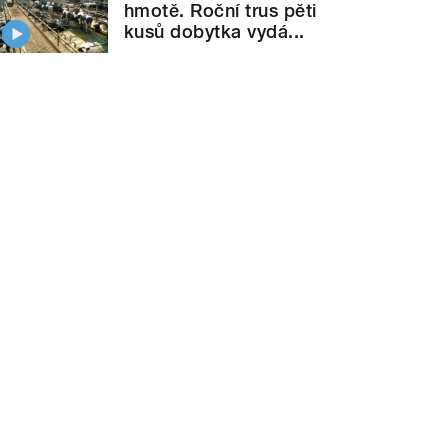
hmotě. Roční trus pěti
kusů dobytka vydá...