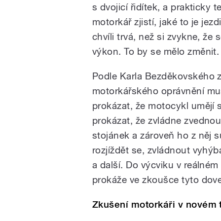
s dvojicí řidítek, a prakticky
motorkář zjistí, jaké to je je
chvíli trvá, než si zvykne, že
výkon. To by se mělo změnit.
Podle Karla Bezděkovského z 
motorkářského oprávnění muse
prokázat, že motocykl umějí 
prokázat, že zvládne zvednou
stojánek a zároveň ho z něj s
rozjíždět se, zvládnout vyhý
a další. Do výcviku v reálné
prokáže ve zkoušce tyto dove
Zkušení motorkáři v novém 