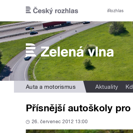
Přejít k hlavnímu obsahu
iRozhlas
Auta a motorismus
Aktuality
Kd
Přísnější autoškoly pr
26. červenec 2012 13:00