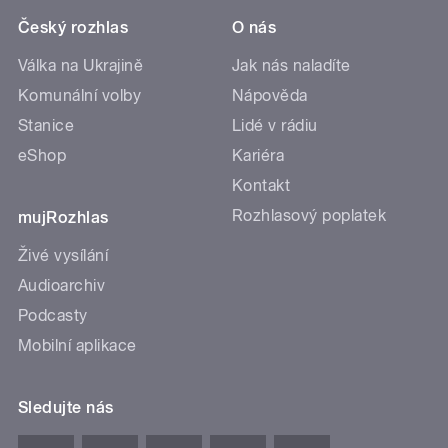
Český rozhlas
O nás
Válka na Ukrajině
Jak nás naladíte
Komunální volby
Nápověda
Stanice
Lidé v rádiu
eShop
Kariéra
Kontakt
Rozhlasový poplatek
mujRozhlas
Živé vysílání
Audioarchiv
Podcasty
Mobilní aplikace
Sledujte nás