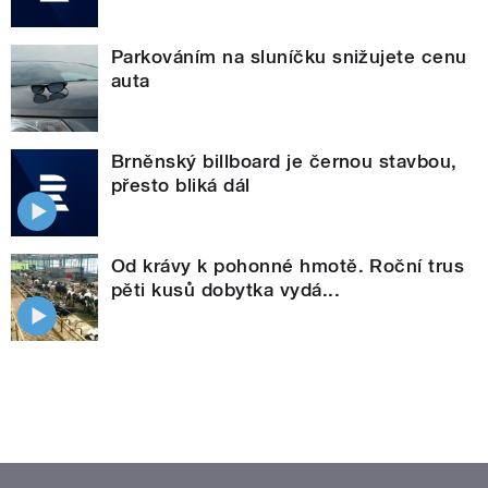
Parkováním na sluníčku snižujete cenu
auta
Brněnský billboard je černou stavbou,
přesto bliká dál
Od krávy k pohonné hmotě. Roční trus
pěti kusů dobytka vydá...