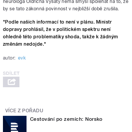
neurologa Oldřicha Vyšaty nemá smysl spoléhat na to, že
by se tato zákonná povinnost v nejbližší době zrušila.
"Podle našich informací to není v plánu. Ministr
dopravy prohlásil, že v politickém spektru není
ohledně této problematiky shoda, takže k žádným
změnám nedojde."
autor:
evk
VÍCE Z POŘADU
Cestování po zemích: Norsko