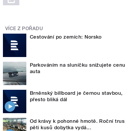
VÍCE Z POŘADU
Cestování po zemích: Norsko
Parkováním na sluníčku snižujete cenu
auta
Brněnský billboard je černou stavbou,
přesto bliká dál
Od krávy k pohonné hmotě. Roční trus
pěti kusů dobytka vydá...