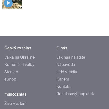
Český rozhlas
O nás
Válka na Ukrajině
Jak nás naladíte
Komunální volby
Nápověda
Stanice
Lidé v rádiu
eShop
Kariéra
Kontakt
Rozhlasový poplatek
mujRozhlas
Živé vysílání