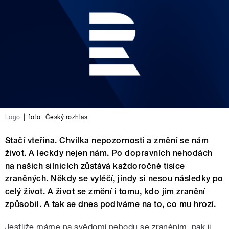
Logo
|
foto:
Český rozhlas
Stačí vteřina. Chvilka nepozornosti a změní se nám
život. A leckdy nejen nám. Po dopravních nehodách
na našich silnicích zůstává každoročně tisíce
zraněných. Někdy se vyléčí, jindy si nesou následky po
celý život. A život se změní i tomu, kdo jim zranění
způsobil. A tak se dnes podíváme na to, co mu hrozí.
Jestliže máme na svědomí nehodu se zraněním, pak ji