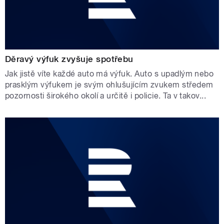
Děravý výfuk zvyšuje spotřebu
Jak jistě víte každé auto má výfuk. Auto s upadlým nebo
prasklým výfukem je svým ohlušujícím zvukem středem
pozornosti širokého okolí a určitě i policie. Ta v takov...