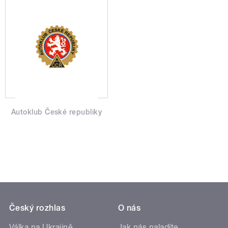
Autoklub České republiky
Český rozhlas
O nás
Válka na Ukrajině
Jak nás naladíte