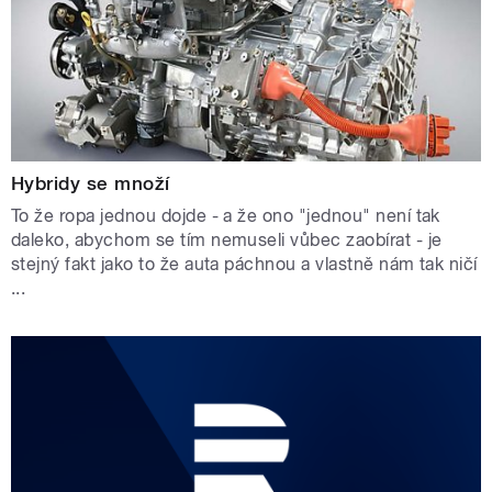
Hybridy se množí
To že ropa jednou dojde - a že ono "jednou" není tak
daleko, abychom se tím nemuseli vůbec zaobírat - je
stejný fakt jako to že auta páchnou a vlastně nám tak ničí
...