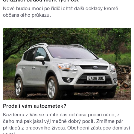
Nově budou moci po řidiči chtít další doklady kromě
občanského průkazu.
Prodali vám autozmetek?
Každému z Vás se určitě čas od času podaří něco, z
čeho má pak jaksi výjimečně dobrý pocit. Zmiňme pár
příkladů z pracovního života. Obchodní zástupce domluví